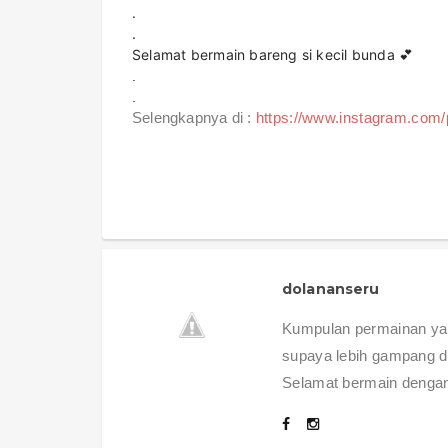
.
.
Selamat bermain bareng si kecil bunda 💕
.
.
Selengkapnya di :
https://www.instagram.com
dolananseru
Kumpulan permainan yan
supaya lebih gampang di
Selamat bermain dengan 