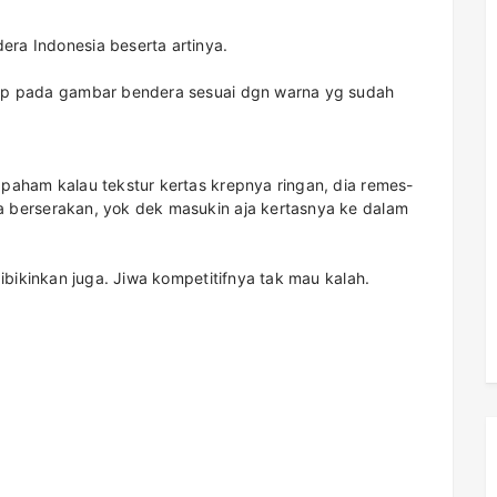
ra Indonesia beserta artinya.
rep pada gambar bendera sesuai dgn warna yg sudah
 paham kalau tekstur kertas krepnya ringan, dia remes-
a berserakan, yok dek masukin aja kertasnya ke dalam
dibikinkan juga. Jiwa kompetitifnya tak mau kalah.