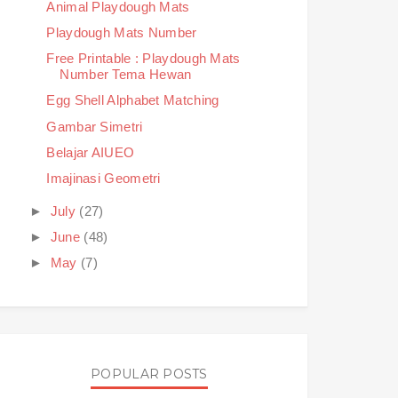
Animal Playdough Mats
Playdough Mats Number
Free Printable : Playdough Mats
Number Tema Hewan
Egg Shell Alphabet Matching
Gambar Simetri
Belajar AIUEO
Imajinasi Geometri
►
July
(27)
►
June
(48)
►
May
(7)
POPULAR POSTS