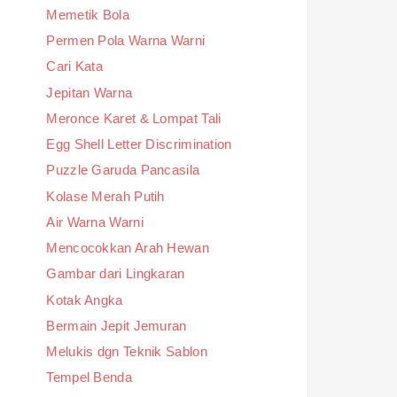
Memetik Bola
Permen Pola Warna Warni
Cari Kata
Jepitan Warna
Meronce Karet & Lompat Tali
Egg Shell Letter Discrimination
Puzzle Garuda Pancasila
Kolase Merah Putih
Air Warna Warni
Mencocokkan Arah Hewan
Gambar dari Lingkaran
Kotak Angka
Bermain Jepit Jemuran
Melukis dgn Teknik Sablon
Tempel Benda