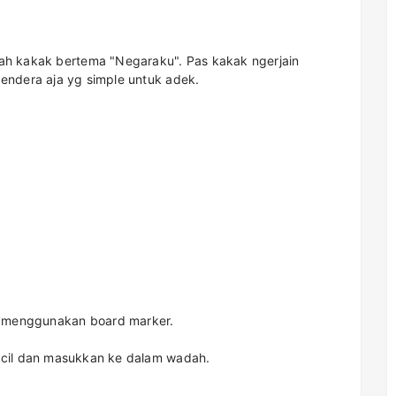
h kakak bertema "Negaraku". Pas kakak ngerjain
bendera aja yg simple untuk adek.
a menggunakan board marker.
kecil dan masukkan ke dalam wadah.