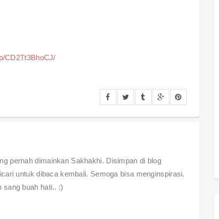
/p/CD2Tt3BhoCJ/
g pernah dimainkan Sakhakhi. Disimpan di blog
cari untuk dibaca kembali. Semoga bisa menginspirasi.
sang buah hati.. :)