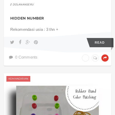
DOLANANSERU
HIDDEN NUMBER
Rekomendasi usia : 3 thn +
READ
0 Comments
KEMANDIRIAN