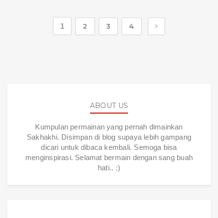
1
2
3
4
ABOUT US
Kumpulan permainan yang pernah dimainkan
Sakhakhi. Disimpan di blog supaya lebih gampang
dicari untuk dibaca kembali. Semoga bisa
menginspirasi. Selamat bermain dengan sang buah
hati.. :)