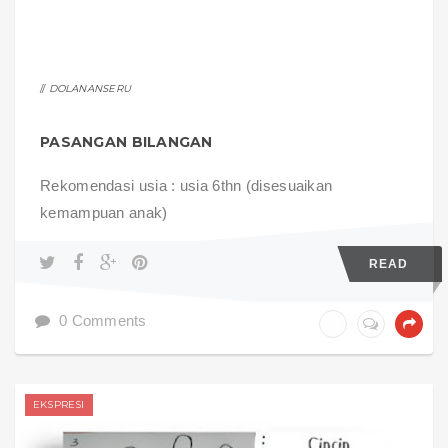
DOLANANSERU
PASANGAN BILANGAN
Rekomendasi usia : usia 6thn (disesuaikan
kemampuan anak)
READ
0 Comments
EKSPRESI