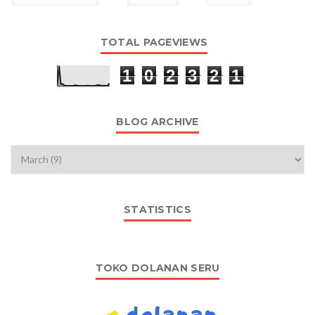
TOTAL PAGEVIEWS
1
0
2
3
2
1
BLOG ARCHIVE
STATISTICS
TOKO DOLANAN SERU