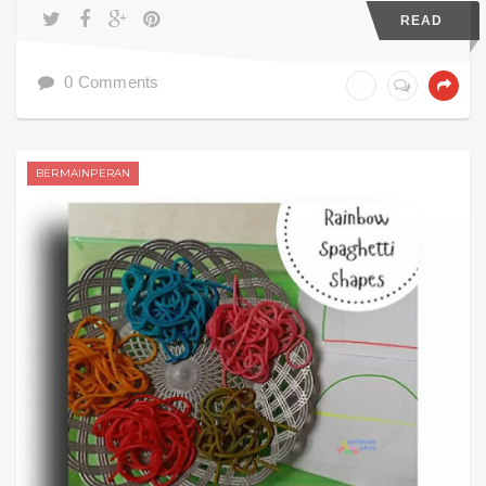
READ
0 Comments
BERMAINPERAN