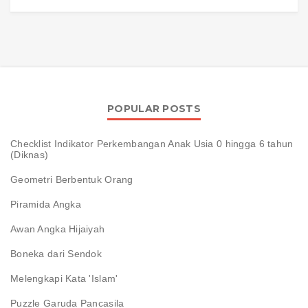
POPULAR POSTS
Checklist Indikator Perkembangan Anak Usia 0 hingga 6 tahun
(Diknas)
Geometri Berbentuk Orang
Piramida Angka
Awan Angka Hijaiyah
Boneka dari Sendok
Melengkapi Kata 'Islam'
Puzzle Garuda Pancasila