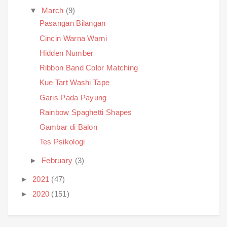
▼
March
(9)
Pasangan Bilangan
Cincin Warna Warni
Hidden Number
Ribbon Band Color Matching
Kue Tart Washi Tape
Garis Pada Payung
Rainbow Spaghetti Shapes
Gambar di Balon
Tes Psikologi
►
February
(3)
►
2021
(47)
►
2020
(151)