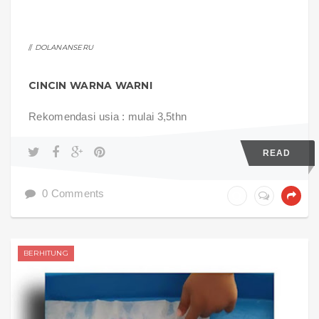
DOLANANSERU
CINCIN WARNA WARNI
Rekomendasi usia : mulai 3,5thn
READ
0 Comments
BERHITUNG