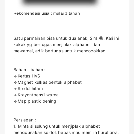
Rekomendasi usia :
mulai 3 tahun
.
.
Satu permainan bisa untuk dua anak, 2in1 😄. Kali ini
kakak yg bertugas menjiplak alphabet dan
mewarnai, adik bertugas untuk mencocokkan.
.
.
Bahan - bahan :
🔹Kertas HVS
🔹Magnet kulkas bentuk alphabet
🔹Spidol hitam
🔹Krayon/pensil warna
🔹Map plastik bening
.
.
Persiapan :
1. Minta si sulung untuk menjiplak alphabet
menggunakan spidol, bebas mau memilih huruf apa.