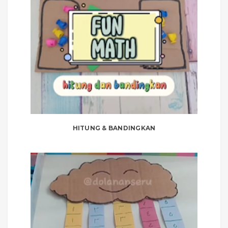
HITUNG & BANDINGKAN