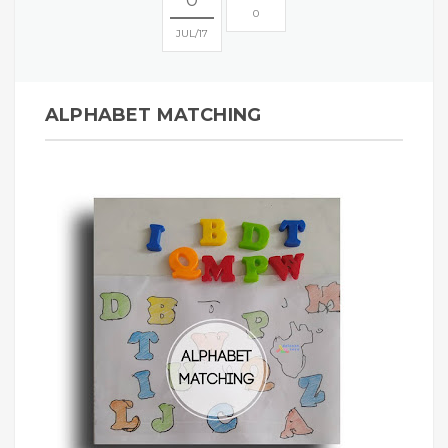
0
JUL
17
ALPHABET MATCHING