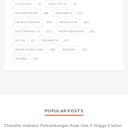
GIVEAWAY
(2)
GROUPPLAY
(3)
KEMANDIRIAN
(48)
MEMBACA
(20)
MENCOCOKKAN
(100)
MENGUCAP
(26)
MOTORIKHALUS
(221)
MOTORIKKASAR
(26)
MUSIK
(2)
PRAKARYA
(47)
PROBLEMSOLVING
(26)
SENSORY
(57)
WARNA
(73)
POPULAR POSTS
Checklist Indikator Perkembangan Anak Usia 0 hingga 6 tahun