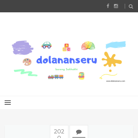
202
0