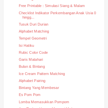
Free Printable : Simulasi Siang & Malam
Checklist Indikator Perkembangan Anak Usia 0
hingg...
Tusuk Duri Durian
Alphabet Matching
Tempel Geometri
Isi Hatiku
Rubic Color Code
Garis Matahari
Bulan & Bintang
Ice Cream Pattern Matching
Alphabet Pairing
Bintang Yang Membesar
Es Pom Pom
Lomba Memasukkan Pompom