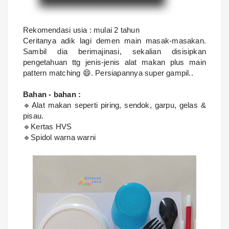
Rekomendasi usia :
mulai 2 tahun
Ceritanya adik lagi demen main masak-masakan.
Sambil dia berimajinasi, sekalian disisipkan
pengetahuan ttg jenis-jenis alat makan plus main
pattern matching 😄. Persiapannya super gampil..
Bahan - bahan :
🔹Alat makan seperti piring, sendok, garpu, gelas &
pisau.
🔹Kertas HVS
🔹Spidol warna warni