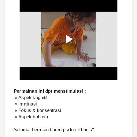
Permainan ini dpt menstimulasi :
🔹Aspek kognitif
🔹Imajinasi
🔹Fokus & konsentrasi
🔹Aspek bahasa
Selamat bermain bareng si kecil bun 💕