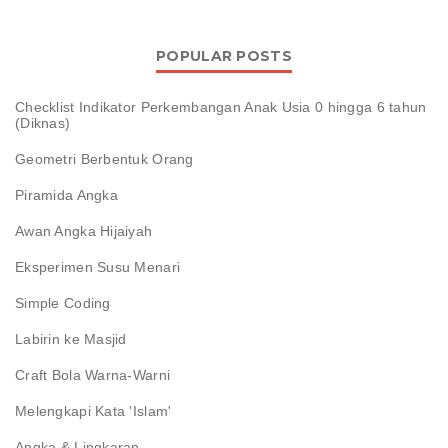
POPULAR POSTS
Checklist Indikator Perkembangan Anak Usia 0 hingga 6 tahun
(Diknas)
Geometri Berbentuk Orang
Piramida Angka
Awan Angka Hijaiyah
Eksperimen Susu Menari
Simple Coding
Labirin ke Masjid
Craft Bola Warna-Warni
Melengkapi Kata 'Islam'
Angka & Lingkaran