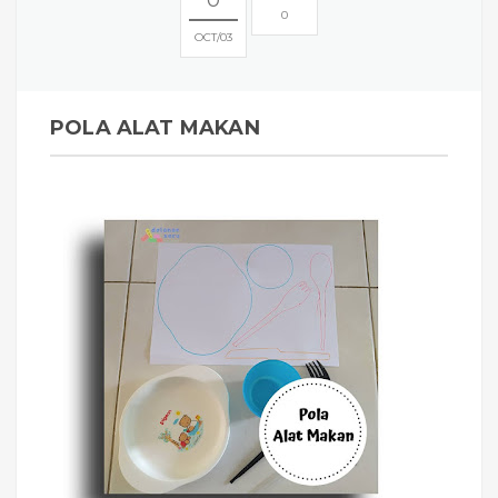
0
OCT
03
POLA ALAT MAKAN