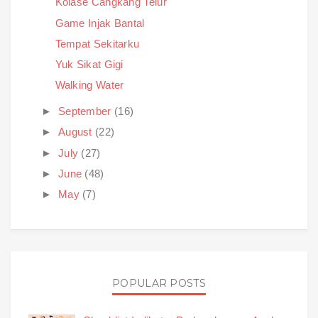
Kolase Cangkang Telur
Game Injak Bantal
Tempat Sekitarku
Yuk Sikat Gigi
Walking Water
►
September
(16)
►
August
(22)
►
July
(27)
►
June
(48)
►
May
(7)
POPULAR POSTS