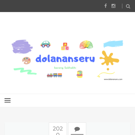
202
0