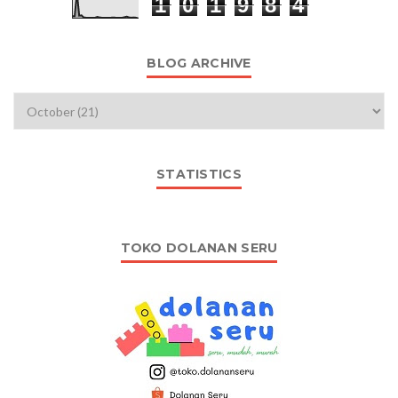
1
0
1
9
8
4
BLOG ARCHIVE
STATISTICS
TOKO DOLANAN SERU