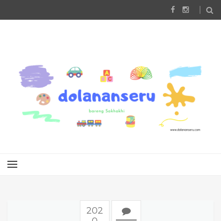
202
0