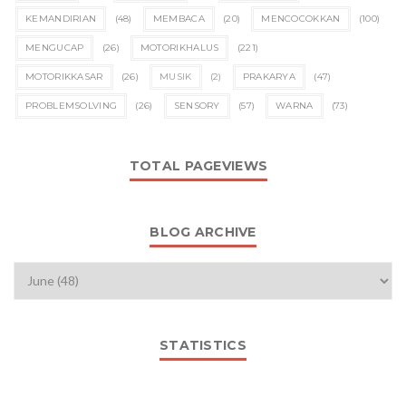
KEMANDIRIAN
(48)
MEMBACA
(20)
MENCOCOKKAN
(100)
MENGUCAP
(26)
MOTORIKHALUS
(221)
MOTORIKKASAR
(26)
MUSIK
(2)
PRAKARYA
(47)
PROBLEMSOLVING
(26)
SENSORY
(57)
WARNA
(73)
TOTAL PAGEVIEWS
BLOG ARCHIVE
STATISTICS