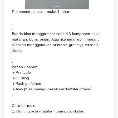
Rekomendasi usia : mulai 4 tahun
.
.
Bunda bisa menggambar sendiri 3 komponen pola :
matahari, bumi, bulan. Atau jika ingin lebih mudah,
silahkan menggunakan printable gratis yg tersedia
disini
.
.
.
Bahan - bahan :
🔹Printable
🔹Gunting
🔹Push pin/pines
🔹Alas (bisa menggunakan kardus/steriofoam)
.
.
Cara bermain :
1. Gunting pola matahari, bumi, dan bulan.