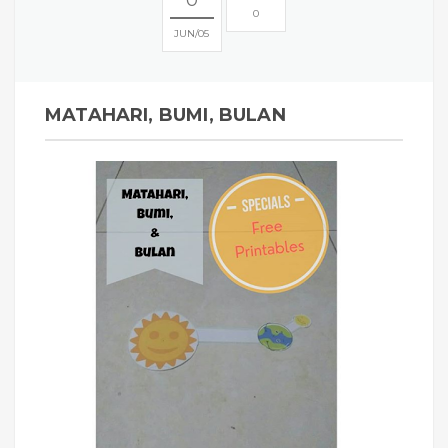
0
JUN
05
MATAHARI, BUMI, BULAN